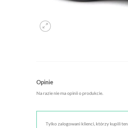
Opinie
Na razie nie ma opinii o produkcie.
Tylko zalogowani klienci, którzy kupili te