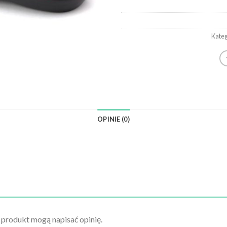
Kateg
OPINIE (0)
n produkt mogą napisać opinię.