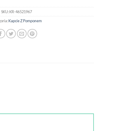
SKU:
KR-46521967
oria:
Kapcie Z Pomponem