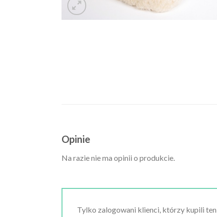
Opinie
Na razie nie ma opinii o produkcie.
Tylko zalogowani klienci, którzy kupili te