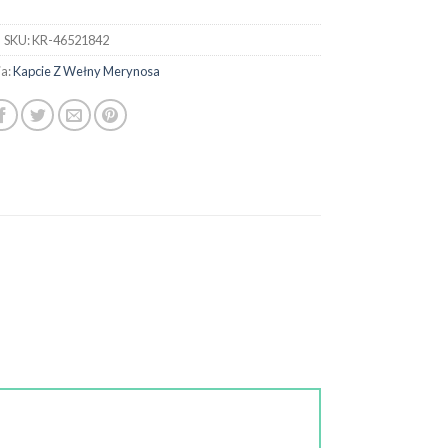
SKU:
KR-46521842
ia:
Kapcie Z Wełny Merynosa