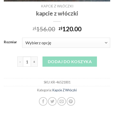
KAPCIE Z WŁÓCZKI
kapcie z włóczki
156.00
120.00
zł
zł
Rozmiar
ilość kapcie z włóczki
DODAJ DO KOSZYKA
SKU:
KR-46521801
Kategoria:
Kapcie Z Włóczki