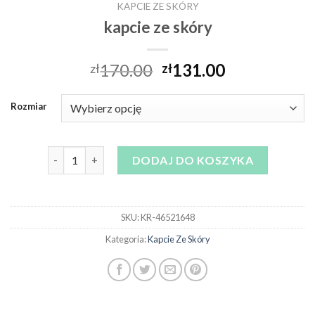
KAPCIE ZE SKÓRY
kapcie ze skóry
170.00
131.00
zł
zł
Rozmiar
ilość kapcie ze skóry
DODAJ DO KOSZYKA
SKU:
KR-46521648
Kategoria:
Kapcie Ze Skóry