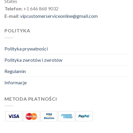
States
Telefon:
+1 646 868 9032
E-mail:
vipcustomerserviceonline@gmail.com
POLITYKA
Polityka prywatności
Polityka zwrotów i zwrotów
Regulamin
Informacje
METODA PŁATNOŚCI