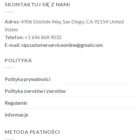
SKONTAKTUJ SIĘ Z NAMI
Adres:
4906 Ebbtide Way, San Diego, CA 92154 United
States
Telefon:
+1 646 868 9032
E-mail:
vipcustomerserviceonline@gmail.com
POLITYKA
Polityka prywatności
Polityka zwrotów i zwrotów
Regulamin
Informacje
METODA PŁATNOŚCI