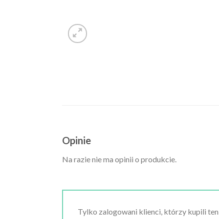
Opinie
Na razie nie ma opinii o produkcie.
Tylko zalogowani klienci, którzy kupili te