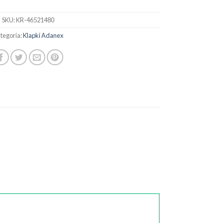
SKU:
KR-46521480
tegoria:
Klapki Adanex