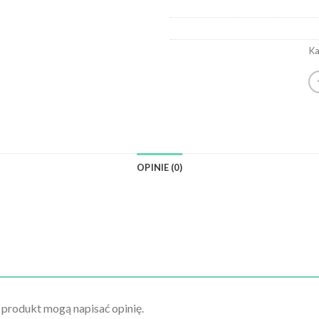
Ka
OPINIE (0)
n produkt mogą napisać opinię.