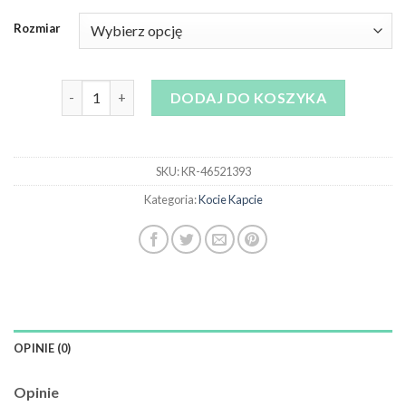
Rozmiar
ilość kocie kapcie
DODAJ DO KOSZYKA
SKU:
KR-46521393
Kategoria:
Kocie Kapcie
OPINIE (0)
Opinie