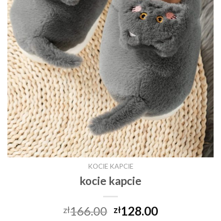
KOCIE KAPCIE
kocie kapcie
166.00
128.00
zł
zł