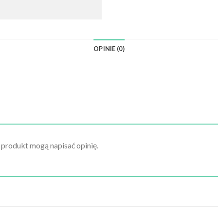
OPINIE (0)
n produkt mogą napisać opinię.