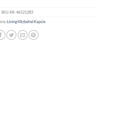
SKU:
KR-46521283
ria:
Living Kitzbühel Kapcie