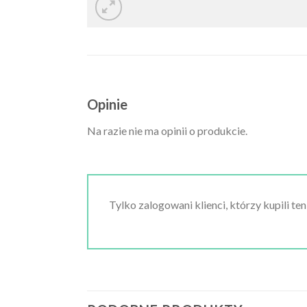
Opinie
Na razie nie ma opinii o produkcie.
Tylko zalogowani klienci, którzy kupili te