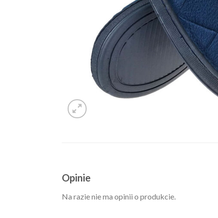
Opinie
Na razie nie ma opinii o produkcie.