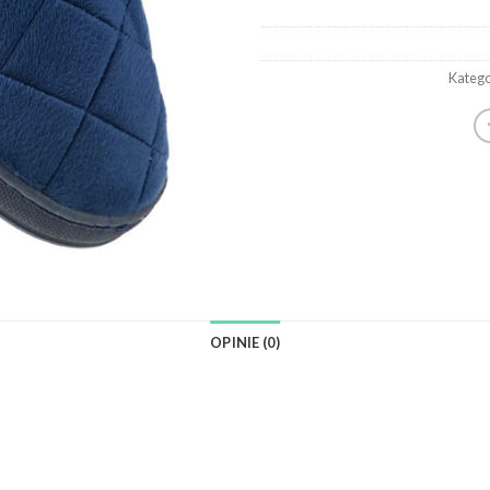
Katego
OPINIE (0)