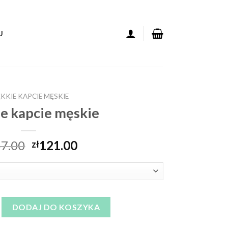
U
KKIE KAPCIE MĘSKIE
e kapcie męskie
7.00
121.00
zł
apcie męskie
DODAJ DO KOSZYKA