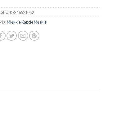
SKU:
KR-46521052
ria:
Miękkie Kapcie Męskie