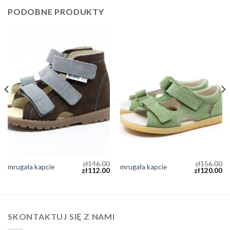
PODOBNE PRODUKTY
zł
146.00
zł
156.00
mrugała kapcie
mrugała kapcie
zł
112.00
zł
120.00
SKONTAKTUJ SIĘ Z NAMI