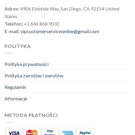
Adres:
4906 Ebbtide Way, San Diego, CA 92154 United
States
Telefon:
+1 646 868 9032
E-mail:
vipcustomerserviceonline@gmail.com
POLITYKA
Polityka prywatności
Polityka zwrotów i zwrotów
Regulamin
Informacje
METODA PŁATNOŚCI