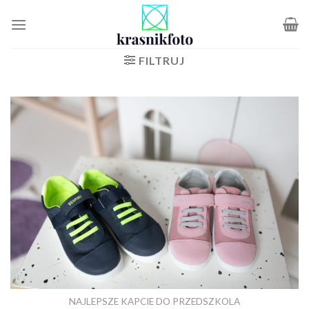
Skip
to
content
FILTRUJ
NAJLEPSZE KAPCIE DO PRZEDSZKOLA