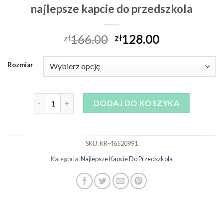
najlepsze kapcie do przedszkola
166.00
128.00
zł
zł
Rozmiar
ilość najlepsze kapcie do przedszkola
DODAJ DO KOSZYKA
SKU:
KR-46520991
Kategoria:
Najlepsze Kapcie Do Przedszkola