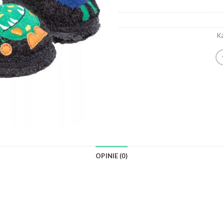
Ka
OPINIE (0)