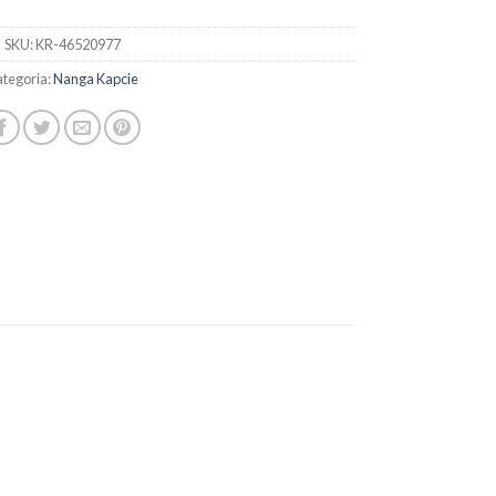
SKU:
KR-46520977
tegoria:
Nanga Kapcie