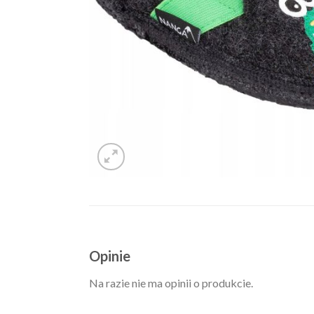
Opinie
Na razie nie ma opinii o produkcie.