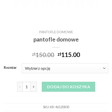
PANTOFLE DOMOWE
pantofle domowe
150.00
115.00
zł
zł
Rozmiar
ilość pantofle domowe
DODAJ DO KOSZYKA
SKU:
KR-46520830