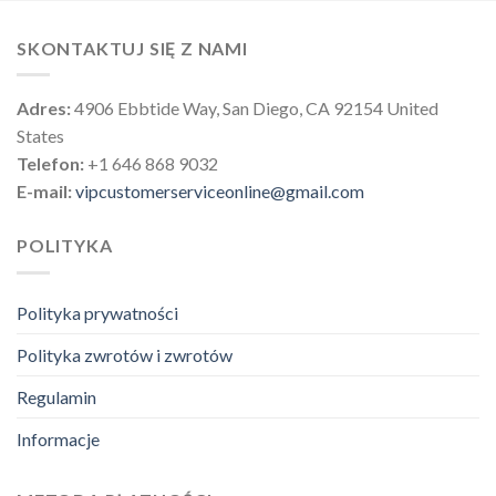
SKONTAKTUJ SIĘ Z NAMI
Adres:
4906 Ebbtide Way, San Diego, CA 92154 United
States
Telefon:
+1 646 868 9032
E-mail:
vipcustomerserviceonline@gmail.com
POLITYKA
Polityka prywatności
Polityka zwrotów i zwrotów
Regulamin
Informacje