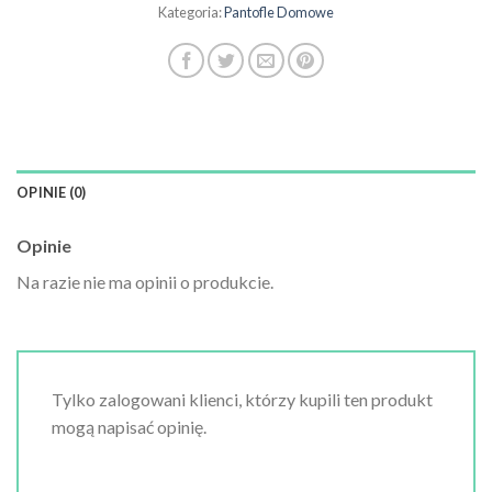
Kategoria:
Pantofle Domowe
OPINIE (0)
Opinie
Na razie nie ma opinii o produkcie.
Tylko zalogowani klienci, którzy kupili ten produkt
mogą napisać opinię.