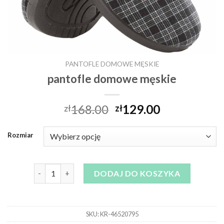
PANTOFLE DOMOWE MĘSKIE
pantofle domowe męskie
168.00
129.00
zł
zł
Rozmiar
ilość pantofle domowe męskie
DODAJ DO KOSZYKA
SKU:
KR-46520795