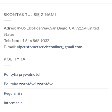
SKONTAKTUJ SIĘ Z NAMI
Adres:
4906 Ebbtide Way, San Diego, CA 92154 United
States
Telefon:
+1 646 868 9032
E-mail:
vipcustomerserviceonline@gmail.com
POLITYKA
Polityka prywatności
Polityka zwrotów i zwrotów
Regulamin
Informacje