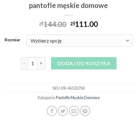
pantofle męskie domowe
144.00
111.00
zł
zł
Rozmiar
ilość pantofle męskie domowe
DODAJ DO KOSZYKA
SKU:
KR-46520706
Kategoria:
Pantofle Męskie Domowe