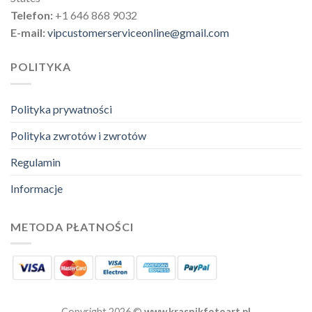
Telefon:
+1 646 868 9032
E-mail:
vipcustomerserviceonline@gmail.com
POLITYKA
Polityka prywatności
Polityka zwrotów i zwrotów
Regulamin
Informacje
METODA PŁATNOŚCI
Copyright 2026 ©
www.krasnikfotoart.pl