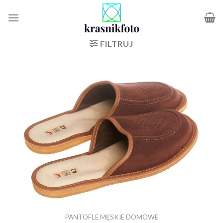
Skip
to
content
FILTRUJ
PANTOFLE MĘSKIE DOMOWE