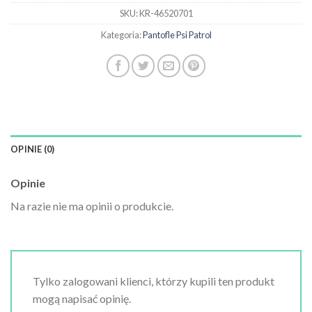
SKU:
KR-46520701
Kategoria:
Pantofle Psi Patrol
OPINIE (0)
Opinie
Na razie nie ma opinii o produkcie.
Tylko zalogowani klienci, którzy kupili ten produkt
mogą napisać opinię.