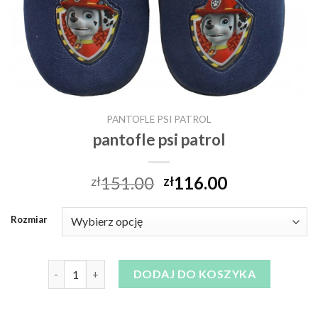
PANTOFLE PSI PATROL
pantofle psi patrol
151.00
116.00
zł
zł
Rozmiar
ilość pantofle psi patrol
DODAJ DO KOSZYKA