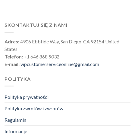
SKONTAKTUJ SIĘ Z NAMI
Adres:
4906 Ebbtide Way, San Diego, CA 92154 United
States
Telefon:
+1 646 868 9032
E-mail:
vipcustomerserviceonline@gmail.com
POLITYKA
Polityka prywatności
Polityka zwrotów i zwrotów
Regulamin
Informacje