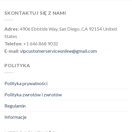
SKONTAKTUJ SIĘ Z NAMI
Adres:
4906 Ebbtide Way, San Diego, CA 92154 United
States
Telefon:
+1 646 868 9032
E-mail:
vipcustomerserviceonline@gmail.com
POLITYKA
Polityka prywatności
Polityka zwrotów i zwrotów
Regulamin
Informacje