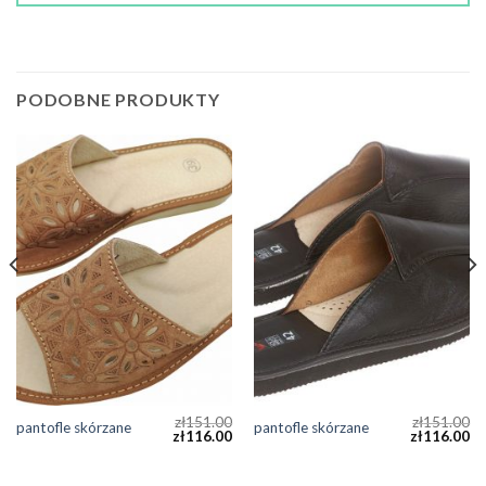
PODOBNE PRODUKTY
zł
151.00
zł
151.00
pantofle skórzane
pantofle skórzane
zł
116.00
zł
116.00