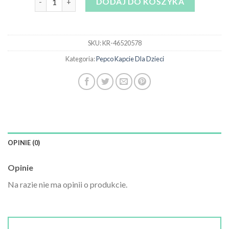
DODAJ DO KOSZYKA
SKU:
KR-46520578
Kategoria:
Pepco Kapcie Dla Dzieci
OPINIE (0)
Opinie
Na razie nie ma opinii o produkcie.