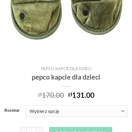
PEPCO KAPCIE DLA DZIECI
pepco kapcie dla dzieci
170.00
131.00
zł
zł
Rozmiar
ilość pepco kapcie dla dzieci