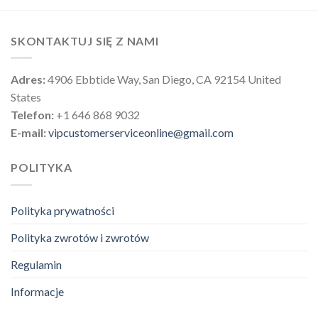
SKONTAKTUJ SIĘ Z NAMI
Adres:
4906 Ebbtide Way, San Diego, CA 92154 United
States
Telefon:
+1 646 868 9032
E-mail:
vipcustomerserviceonline@gmail.com
POLITYKA
Polityka prywatności
Polityka zwrotów i zwrotów
Regulamin
Informacje