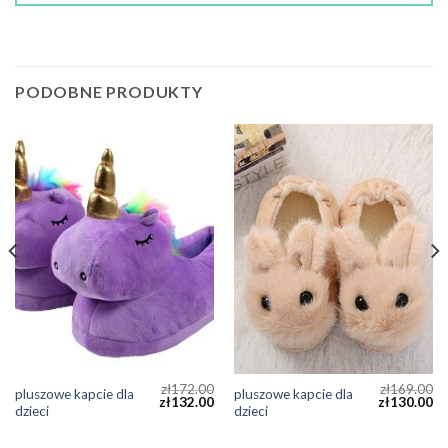
PODOBNE PRODUKTY
zł
172.00
zł
169.00
pluszowe kapcie dla
pluszowe kapcie dla
zł
132.00
zł
130.00
dzieci
dzieci