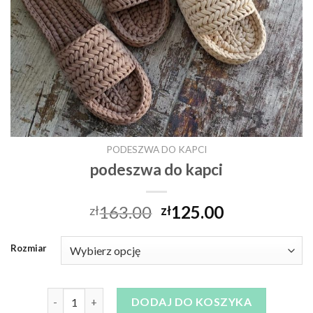
PODESZWA DO KAPCI
podeszwa do kapci
163.00
125.00
zł
zł
Rozmiar
ilość podeszwa do kapci
DODAJ DO KOSZYKA