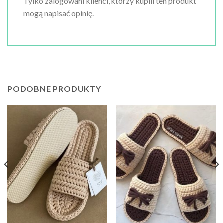
Tylko zalogowani klienci, którzy kupili ten produkt
mogą napisać opinię.
PODOBNE PRODUKTY