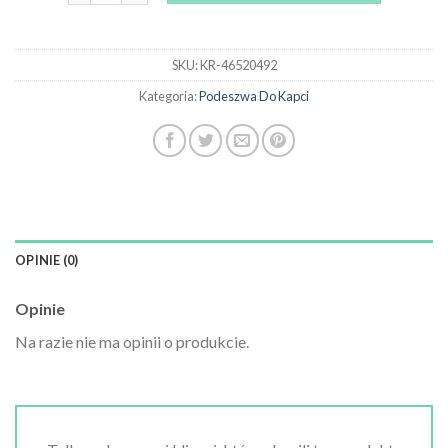
SKU:
KR-46520492
Kategoria:
Podeszwa Do Kapci
OPINIE (0)
Opinie
Na razie nie ma opinii o produkcie.