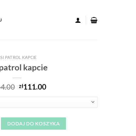
U
SI PATROL KAPCIE
 patrol kapcie
4.00
111.00
zł
 kapcie
DODAJ DO KOSZYKA