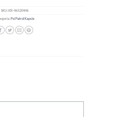
SKU:
KR-46520446
egoria:
Psi Patrol Kapcie