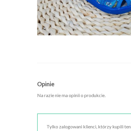
Opinie
Na razie nie ma opinii o produkcie.
Tylko zalogowani klienci, którzy kupili te