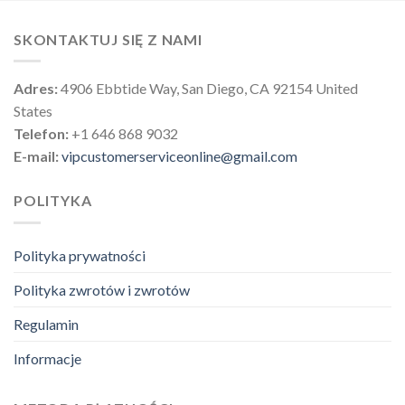
SKONTAKTUJ SIĘ Z NAMI
Adres:
4906 Ebbtide Way, San Diego, CA 92154 United
States
Telefon:
+1 646 868 9032
E-mail:
vipcustomerserviceonline@gmail.com
POLITYKA
Polityka prywatności
Polityka zwrotów i zwrotów
Regulamin
Informacje