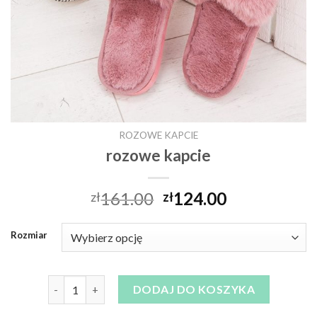
ROZOWE KAPCIE
rozowe kapcie
161.00
124.00
zł
zł
Rozmiar
ilość rozowe kapcie
DODAJ DO KOSZYKA