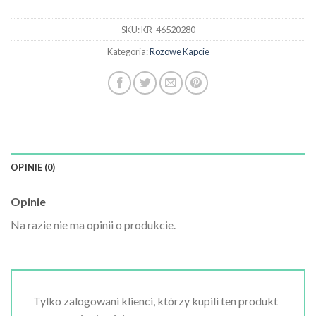
SKU:
KR-46520280
Kategoria:
Rozowe Kapcie
OPINIE (0)
Opinie
Na razie nie ma opinii o produkcie.
Tylko zalogowani klienci, którzy kupili ten produkt