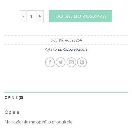
ilość różowe kapcie
DODAJ DO KOSZYKA
SKU:
KR-46520264
Kategoria:
Różowe Kapcie
OPINIE (0)
Opinie
Na razie nie ma opinii o produkcie.