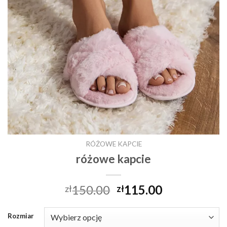
RÓŻOWE KAPCIE
różowe kapcie
150.00
115.00
zł
zł
Rozmiar