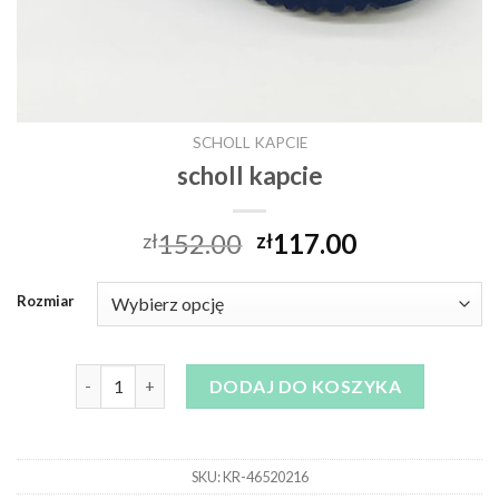
SCHOLL KAPCIE
scholl kapcie
152.00
117.00
zł
zł
Rozmiar
ilość scholl kapcie
DODAJ DO KOSZYKA
SKU:
KR-46520216