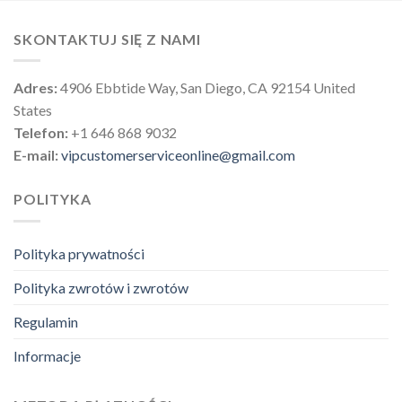
SKONTAKTUJ SIĘ Z NAMI
Adres:
4906 Ebbtide Way, San Diego, CA 92154 United
States
Telefon:
+1 646 868 9032
E-mail:
vipcustomerserviceonline@gmail.com
POLITYKA
Polityka prywatności
Polityka zwrotów i zwrotów
Regulamin
Informacje