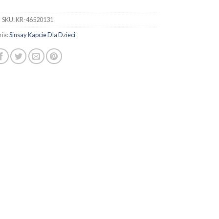
SKU:
KR-46520131
ria:
Sinsay Kapcie Dla Dzieci