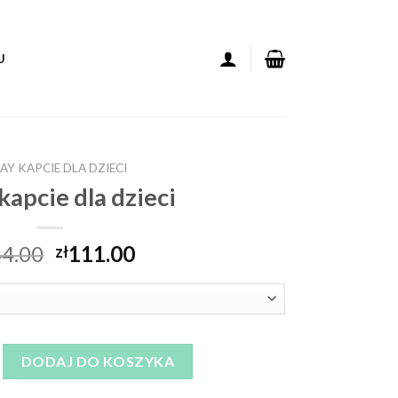
U
AY KAPCIE DLA DZIECI
kapcie dla dzieci
4.00
111.00
zł
cie dla dzieci
DODAJ DO KOSZYKA