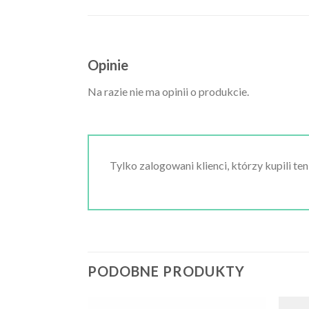
Opinie
Na razie nie ma opinii o produkcie.
Tylko zalogowani klienci, którzy kupili te
PODOBNE PRODUKTY