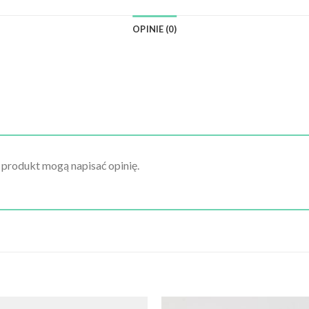
OPINIE (0)
n produkt mogą napisać opinię.