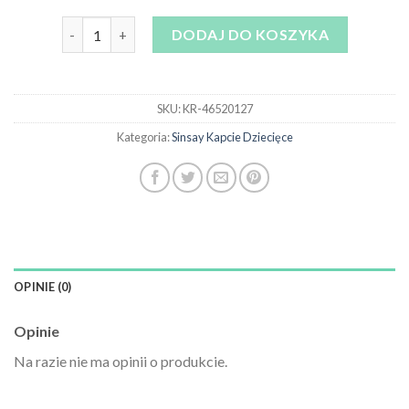
ilość sinsay kapcie dziecięce
DODAJ DO KOSZYKA
SKU:
KR-46520127
Kategoria:
Sinsay Kapcie Dziecięce
OPINIE (0)
Opinie
Na razie nie ma opinii o produkcie.