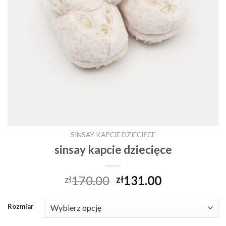
SINSAY KAPCIE DZIECIĘCE
sinsay kapcie dziecięce
170.00
131.00
zł
zł
Rozmiar