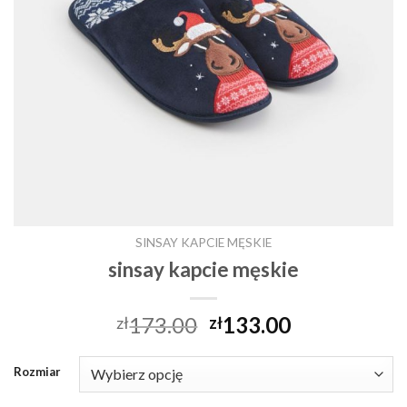
SINSAY KAPCIE MĘSKIE
sinsay kapcie męskie
173.00
133.00
zł
zł
Rozmiar