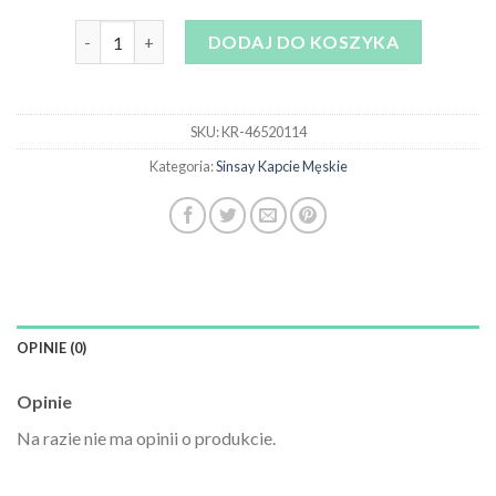
ilość sinsay kapcie męskie
DODAJ DO KOSZYKA
SKU:
KR-46520114
Kategoria:
Sinsay Kapcie Męskie
OPINIE (0)
Opinie
Na razie nie ma opinii o produkcie.