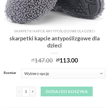
SKARPETKI KAPCIE ANTYPOŚLIZGOWE DLA DZIECI
skarpetki kapcie antypoślizgowe dla
dzieci
147.00
113.00
zł
zł
Rozmiar
ilość skarpetki kapcie antypoślizgowe dla dzieci
DODAJ DO KOSZYKA