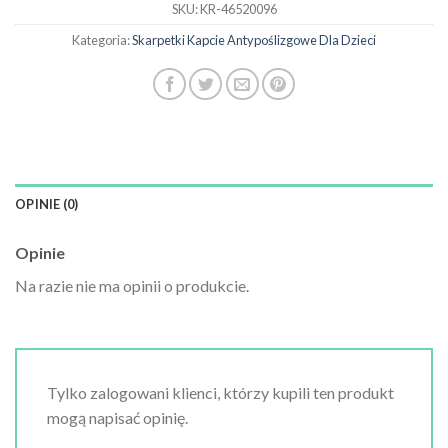
SKU:
KR-46520096
Kategoria:
Skarpetki Kapcie Antypoślizgowe Dla Dzieci
OPINIE (0)
Opinie
Na razie nie ma opinii o produkcie.
Tylko zalogowani klienci, którzy kupili ten produkt
mogą napisać opinię.