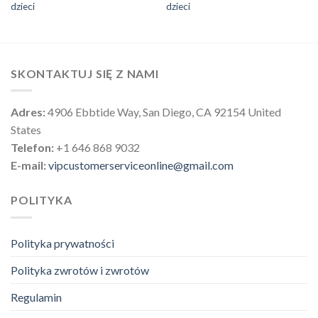
dzieci
dzieci
SKONTAKTUJ SIĘ Z NAMI
Adres:
4906 Ebbtide Way, San Diego, CA 92154 United
States
Telefon:
+1 646 868 9032
E-mail:
vipcustomerserviceonline@gmail.com
POLITYKA
Polityka prywatności
Polityka zwrotów i zwrotów
Regulamin