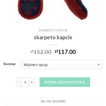
SKARPETO KAPCIE
skarpeto kapcie
152.00
117.00
zł
zł
Rozmiar
ilość skarpeto kapcie
DODAJ DO KOSZYKA
SKU:
KR-46520083