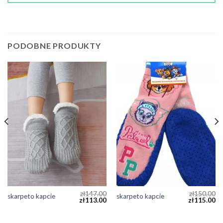
PODOBNE PRODUKTY
zł
147.00
zł
150.00
skarpeto kapcie
skarpeto kapcie
zł
113.00
zł
115.00