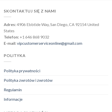
SKONTAKTUJ SIĘ Z NAMI
Adres:
4906 Ebbtide Way, San Diego, CA 92154 United
States
Telefon:
+1 646 868 9032
E-mail:
vipcustomerserviceonline@gmail.com
POLITYKA
Polityka prywatności
Polityka zwrotów i zwrotów
Regulamin
Informacje