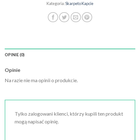
Kategoria:
Skarpeto Kapcie
OPINIE (0)
Opinie
Na razie nie ma opinii o produkcie.
Tylko zalogowani klienci, którzy kupili ten produkt
mogą napisać opinię.