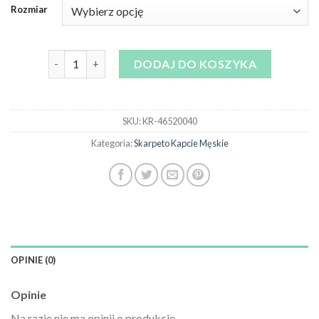
Rozmiar
ilość skarpeto kapcie męskie
DODAJ DO KOSZYKA
SKU:
KR-46520040
Kategoria:
Skarpeto Kapcie Męskie
OPINIE (0)
Opinie
Na razie nie ma opinii o produkcie.