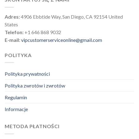
Adres:
4906 Ebbtide Way, San Diego, CA 92154 United
States
Telefon:
+1 646 868 9032
E-mail:
vipcustomerserviceonline@gmail.com
POLITYKA
Polityka prywatności
Polityka zwrotów i zwrotów
Regulamin
Informacje
METODA PŁATNOŚCI