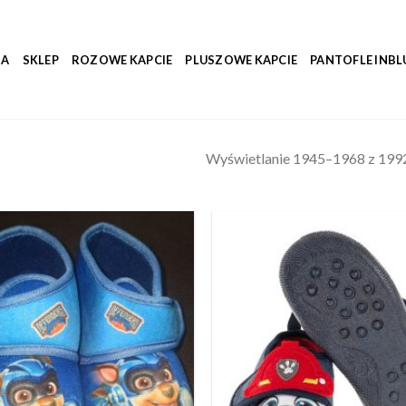
NA
SKLEP
ROZOWE KAPCIE
PLUSZOWE KAPCIE
PANTOFLE INBL
Wyświetlanie 1945–1968 z 199