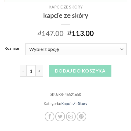
KAPCIE ZE SKÓRY
kapcie ze skóry
147.00
113.00
zł
zł
Rozmiar
ilość kapcie ze skóry
DODAJ DO KOSZYKA
SKU:
KR-46521650
Kategoria:
Kapcie Ze Skóry