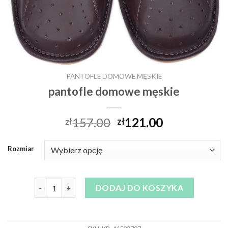
PANTOFLE DOMOWE MĘSKIE
pantofle domowe męskie
157.00
121.00
zł
zł
Rozmiar
ilość pantofle domowe męskie
DODAJ DO KOSZYKA