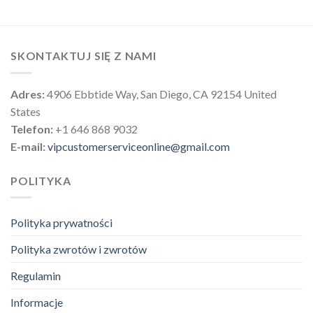
SKONTAKTUJ SIĘ Z NAMI
Adres:
4906 Ebbtide Way, San Diego, CA 92154 United
States
Telefon:
+1 646 868 9032
E-mail:
vipcustomerserviceonline@gmail.com
POLITYKA
Polityka prywatności
Polityka zwrotów i zwrotów
Regulamin
Informacje