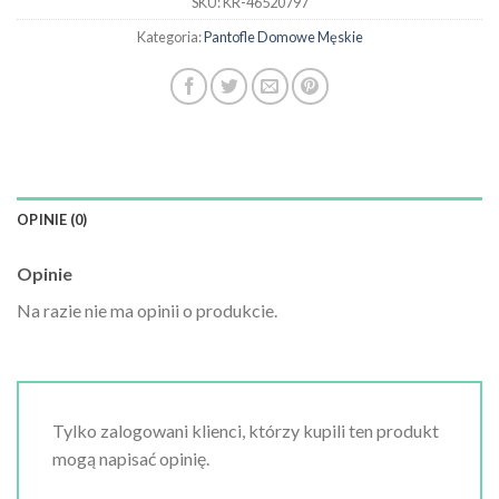
SKU:
KR-46520797
Kategoria:
Pantofle Domowe Męskie
OPINIE (0)
Opinie
Na razie nie ma opinii o produkcie.
Tylko zalogowani klienci, którzy kupili ten produkt
mogą napisać opinię.