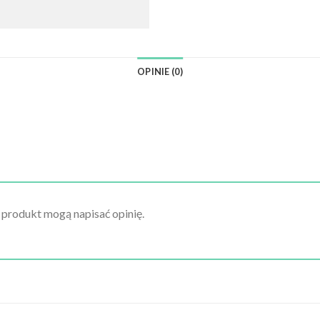
OPINIE (0)
n produkt mogą napisać opinię.