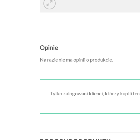
Opinie
Na razie nie ma opinii o produkcie.
Tylko zalogowani klienci, którzy kupili te