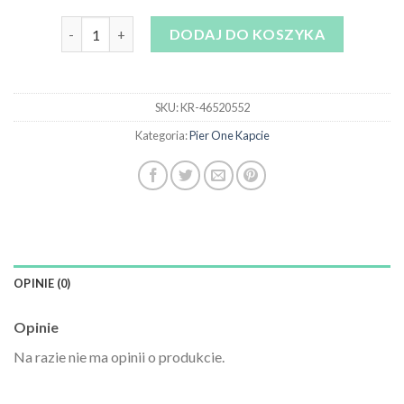
ilość pier one kapcie
DODAJ DO KOSZYKA
SKU:
KR-46520552
Kategoria:
Pier One Kapcie
OPINIE (0)
Opinie
Na razie nie ma opinii o produkcie.