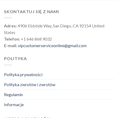
SKONTAKTUJ SIĘ Z NAMI
Adres:
4906 Ebbtide Way, San Diego, CA 92154 United
States
Telefon:
+1 646 868 9032
E-mail:
vipcustomerserviceonline@gmail.com
POLITYKA
Polityka prywatności
Polityka zwrotów i zwrotów
Regulamin
Informacje