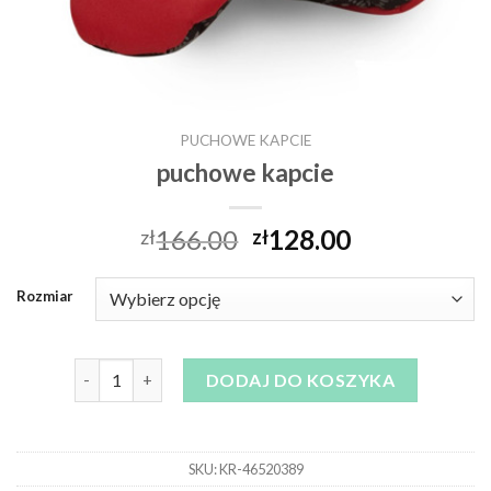
PUCHOWE KAPCIE
puchowe kapcie
166.00
128.00
zł
zł
Rozmiar
ilość puchowe kapcie
DODAJ DO KOSZYKA
SKU:
KR-46520389