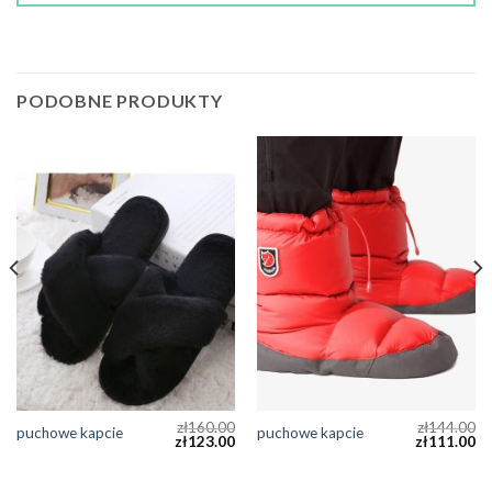
PODOBNE PRODUKTY
zł
160.00
zł
144.00
puchowe kapcie
puchowe kapcie
zł
123.00
zł
111.00