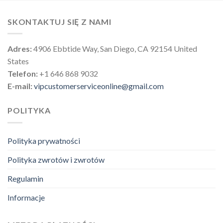
SKONTAKTUJ SIĘ Z NAMI
Adres:
4906 Ebbtide Way, San Diego, CA 92154 United
States
Telefon:
+1 646 868 9032
E-mail:
vipcustomerserviceonline@gmail.com
POLITYKA
Polityka prywatności
Polityka zwrotów i zwrotów
Regulamin
Informacje