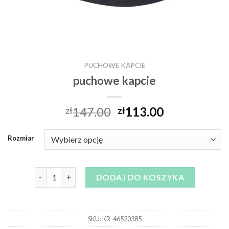
PUCHOWE KAPCIE
puchowe kapcie
147.00
113.00
zł
zł
Rozmiar
ilość puchowe kapcie
DODAJ DO KOSZYKA
SKU:
KR-46520385